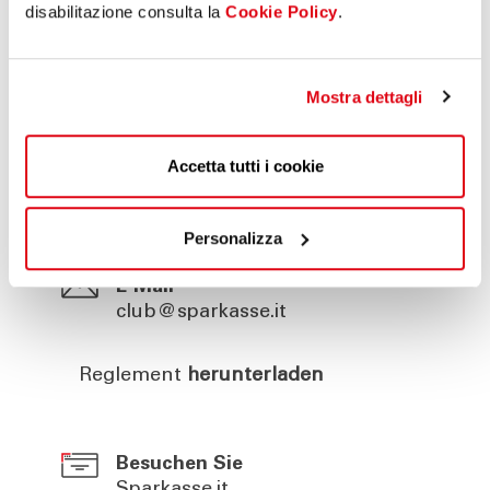
disabilitazione consulta la
Cookie Policy
.
Haben Sie Fragen?
Mostra dettagli
Kontaktieren Sie uns!
Accetta tutti i cookie
Telefon
800 378 378
Personalizza
E-Mail
club@sparkasse.it
Reglement
herunterladen
Besuchen Sie