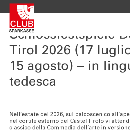
Schlossfestspiele D
Tirol 2026 (17 lugli
15 agosto) – in lin
tedesca
Nell’estate del 2026, sul palcoscenico all’ape
nel cortile esterno del Castel Tirolo vi atten
classico della Commedia dell’arte in versio