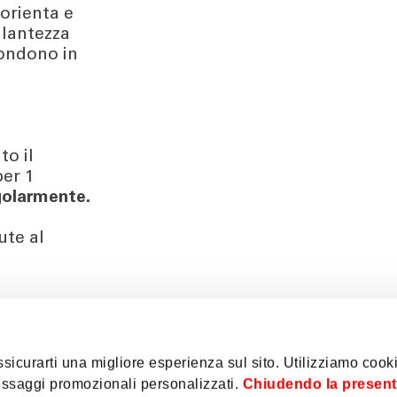
sorienta e
llantezza
fondono in
to il
per 1
ngolarmente.
ute al
sicurarti una migliore esperienza sul sito. Utilizziamo cooki
messaggi promozionali personalizzati.
Chiudendo la presen