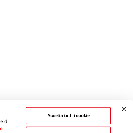
Accetta tutti i cookie
e di
te