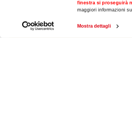
Schlossfestspiele – Mirandolina in Rock
finestra si proseguirà n
maggiori informazioni sui
Mostra dettagli
Prodotto non disponibile