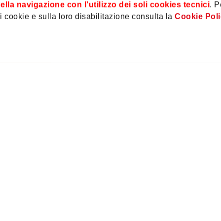
ella navigazione con l'utilizzo dei soli cookies tecnici
. P
 cookie e sulla loro disabilitazione consulta la
Cookie Pol
Hai delle domande?
Contattaci!